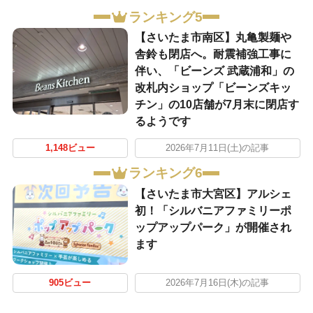
ランキング5
【さいたま市南区】丸亀製麺や
舎鈴も閉店へ。耐震補強工事に
伴い、「ビーンズ 武蔵浦和」の
改札内ショップ「ビーンズキッ
チン」の10店舗が7月末に閉店す
るようです
1,148ビュー
2026年7月11日(土)の記事
ランキング6
【さいたま市大宮区】アルシェ
初！「シルバニアファミリーポ
ップアップパーク」が開催され
ます
905ビュー
2026年7月16日(木)の記事