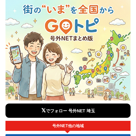
𝕏
でフォロー 号外NET 埼玉
号外NET他の地域