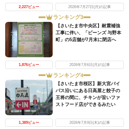
2,227ビュー
2026年7月27日(月)の記事
ランキング3
【さいたま市中央区】耐震補強
工事に伴い、「ビーンズ 与野本
町」の5店舗が7月末に閉店へ
1,876ビュー
2026年7月6日(月)の記事
ランキング4
【さいたま市桜区】新大宮バイ
パス沿いにある日高屋と餃子の
王将の間に、チキンが旨いファ
ストフード店ができるみたい
1,389ビュー
2026年7月9日(木)の記事