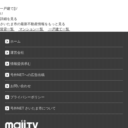
一戸建て
[
]
/
/
/
詳細を見る
さいたま市の最新不動産情報をもっと見る
賃貸一覧
マンション一覧
一戸建て一覧
ホーム
運営会社
情報提供求む
号外NETへの広告出稿
お問い合わせ
プライバシーポリシー
号外NET さいたま市について