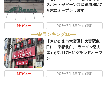
スポットがビーンズ武蔵浦和に7
月末にオープンします
564ビュー
2026年7月18日(土)の記事
ランキング10
【さいたま市大宮区】大宮駅東
口に「京都北白川 ラーメン魁力
屋」が7月17日にグランドオープ
ン！
537ビュー
2026年7月13日(月)の記事