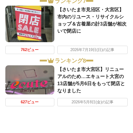
ランキング7
【さいたま市見沼区・大宮区】
市内のリユース・リサイクルシ
ョップ＆古着屋の計3店舗が相次
いで閉店に
762ビュー
2026年7月19日(日)の記事
ランキング8
【さいたま市大宮区】リニュー
アルのため…エキュート大宮の
13店舗が5月6日をもって閉店と
なりました
627ビュー
2026年5月8日(金)の記事