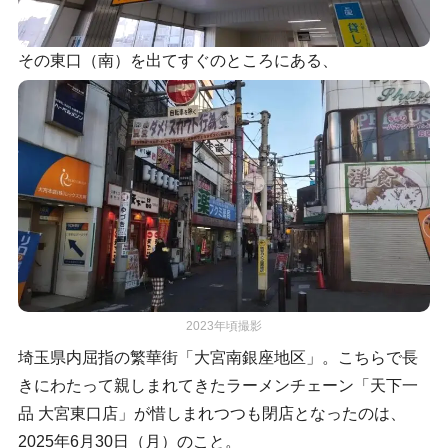
その東口（南）を出てすぐのところにある、
2023年頃撮影
埼玉県内屈指の繁華街「大宮南銀座地区」。こちらで長
きにわたって親しまれてきたラーメンチェーン「天下一
品 大宮東口店」が惜しまれつつも閉店となったのは、
2025年6月30日（月）のこと。