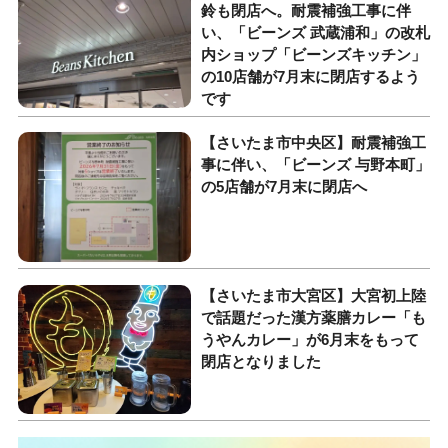
鈴も閉店へ。耐震補強工事に伴
い、「ビーンズ 武蔵浦和」の改札
内ショップ「ビーンズキッチン」
の10店舗が7月末に閉店するよう
です
【さいたま市中央区】耐震補強工
事に伴い、「ビーンズ 与野本町」
の5店舗が7月末に閉店へ
【さいたま市大宮区】大宮初上陸
で話題だった漢方薬膳カレー「も
うやんカレー」が6月末をもって
閉店となりました