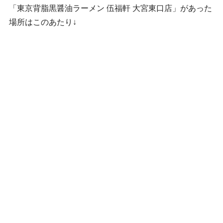
「東京背脂黒醤油ラーメン 伍福軒 大宮東口店」があった
場所はこのあたり↓