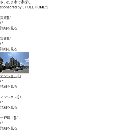
さいたま市で家探し
sponsored by LIFULL HOME'S
賃貸
[
]
/
/
/
詳細を見る
賃貸
[
]
/
/
/
詳細を見る
マンション
[
]
/
/
/
詳細を見る
マンション
[
]
/
/
/
詳細を見る
一戸建て
[
]
/
/
/
詳細を見る