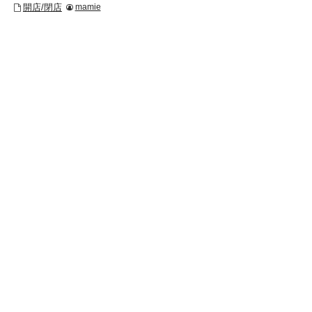
開店/閉店
mamie