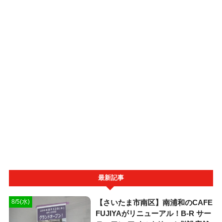
最新記事
【さいたま市南区】南浦和のCAFE
8/5(水)
FUJIYAがリニューアル！B-R サー