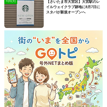
【さいたま市大宮区】大宮駅のレ
7/20(月)
イルウェイクラブ跡地に8月7日に
スタバが新規オープンへ