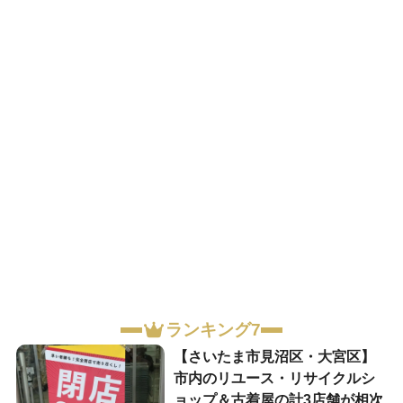
ランキング7
【さいたま市見沼区・大宮区】
市内のリユース・リサイクルシ
ョップ＆古着屋の計3店舗が相次