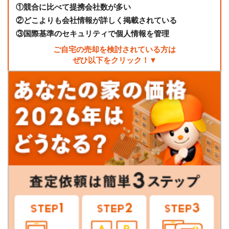
①
競合に比べて提携会社数が多い
②
どこよりも会社情報が詳しく掲載されている
③
国際基準のセキュリティで個人情報を管理
ご自宅の売却を検討されている方は
ぜひ以下をクリック！▼