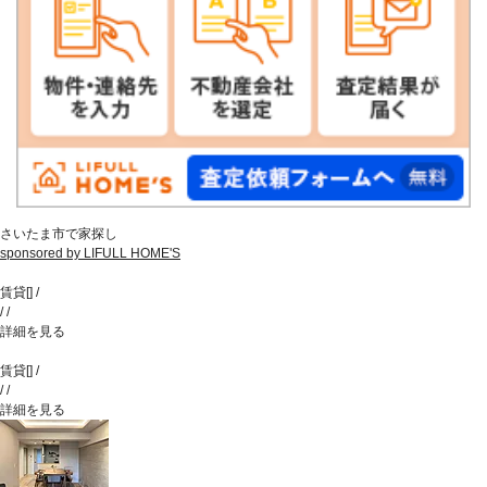
さいたま市で家探し
sponsored by LIFULL HOME'S
賃貸
[
]
/
/
/
詳細を見る
賃貸
[
]
/
/
/
詳細を見る