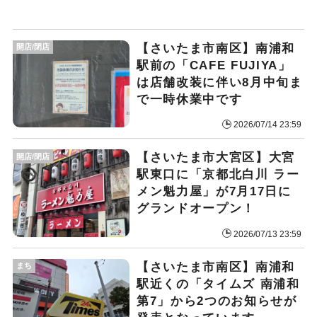
【さいたま市南区】南浦和
開店/閉店
駅前の「CAFE FUJIYA」
は店舗改装に伴い8月中旬ま
で一時休業中です
2026/07/14 23:59
【さいたま市大宮区】大宮
開店/閉店
駅東口に「京都北白川 ラー
メン魁力屋」が7月17日に
グランドオープン！
2026/07/13 23:59
【さいたま市南区】南浦和
まち
駅近くの「タイムズ 南浦和
第7」から2つのお知らせが