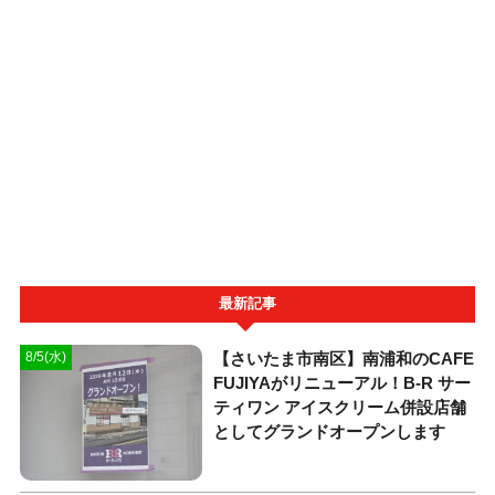
最新記事
【さいたま市南区】南浦和のCAFE
8/5(水)
FUJIYAがリニューアル！B-R サー
ティワン アイスクリーム併設店舗
としてグランドオープンします