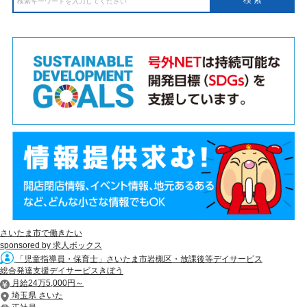
さいたま市で働きたい
sponsored by 求人ボックス
「児童指導員・保育士」さいたま市岩槻区・放課後等デイサービス
総合発達支援デイサービスきぼう
月給24万5,000円～
埼玉県 さいた