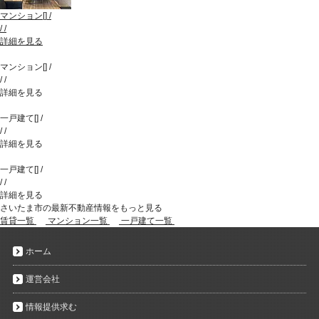
マンション
[
]
/
/
/
詳細を見る
マンション
[
]
/
/
/
詳細を見る
一戸建て
[
]
/
/
/
詳細を見る
一戸建て
[
]
/
/
/
詳細を見る
さいたま市の最新不動産情報をもっと見る
賃貸一覧
マンション一覧
一戸建て一覧
ホーム
運営会社
情報提供求む