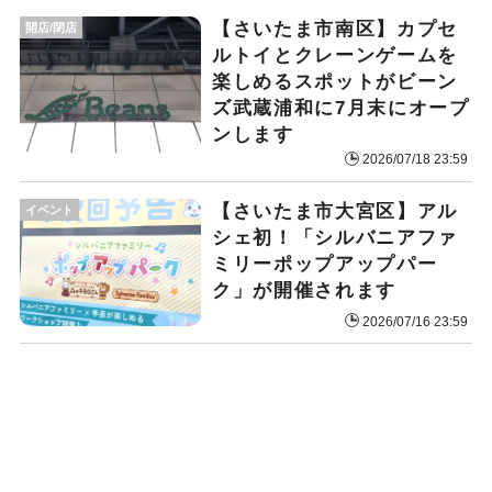
【さいたま市南区】カプセ
開店/閉店
ルトイとクレーンゲームを
楽しめるスポットがビーン
ズ武蔵浦和に7月末にオープ
ンします
2026/07/18 23:59
【さいたま市大宮区】アル
イベント
シェ初！「シルバニアファ
ミリーポップアップパー
ク」が開催されます
2026/07/16 23:59