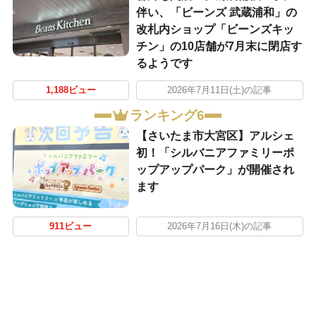
伴い、「ビーンズ 武蔵浦和」の
改札内ショップ「ビーンズキッ
チン」の10店舗が7月末に閉店す
るようです
1,188ビュー
2026年7月11日(土)の記事
ランキング6
【さいたま市大宮区】アルシェ
初！「シルバニアファミリーポ
ップアップパーク」が開催され
ます
911ビュー
2026年7月16日(木)の記事