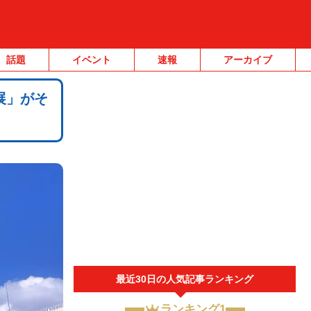
話題
イベント
速報
アーカイブ
展」がそ
最近30日の人気記事ランキング
ランキング1