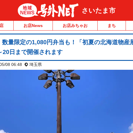
さいたま市
店
お店News
お店みちゃお
まち
数量限定の1,080円弁当も！「初夏の北海道物産
～20日まで開催されます
05/08 06:48
埼玉県