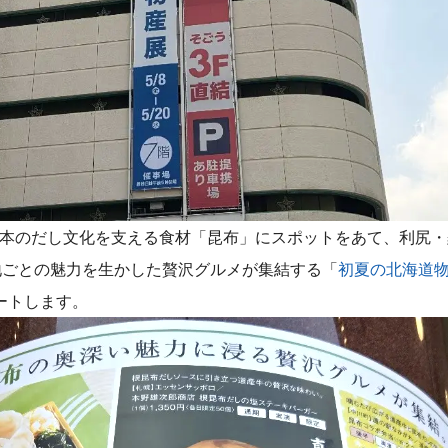
日本のだし文化を支える食材「昆布」にスポットをあて、利尻
地ごとの魅力を生かした贅沢グルメが集結する「
初夏の北海道
タートします。