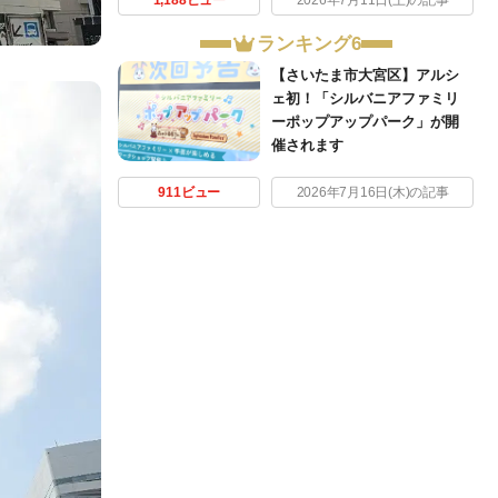
1,188ビュー
2026年7月11日(土)の記事
ランキング6
【さいたま市大宮区】アルシ
ェ初！「シルバニアファミリ
ーポップアップパーク」が開
催されます
911ビュー
2026年7月16日(木)の記事