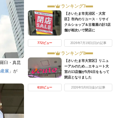
ランキング7
【さいたま市見沼区・大宮
区】市内のリユース・リサイ
クルショップ＆古着屋の計3店
舗が相次いで閉店に
772ビュー
2026年7月19日(日)の記事
ランキング8
【さいたま市大宮区】リニュ
・羅臼・真昆
ーアルのため…エキュート大
物産展
」が
宮の13店舗が5月6日をもって
閉店となりました
610ビュー
2026年5月8日(金)の記事