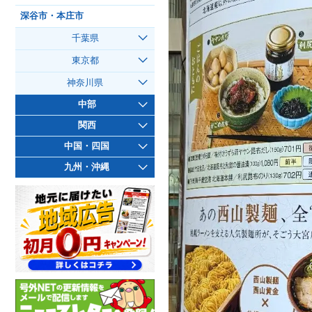
深谷市・本庄市
千葉県
東京都
神奈川県
中部
関西
中国・四国
九州・沖縄