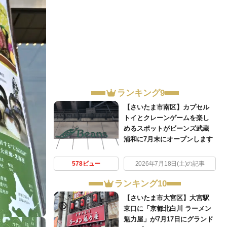
ランキング9
【さいたま市南区】カプセル
トイとクレーンゲームを楽し
めるスポットがビーンズ武蔵
浦和に7月末にオープンします
578ビュー
2026年7月18日(土)の記事
ランキング10
【さいたま市大宮区】大宮駅
東口に「京都北白川 ラーメン
魁力屋」が7月17日にグランド