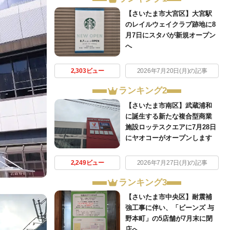
【さいたま市大宮区】大宮駅
のレイルウェイクラブ跡地に8
月7日にスタバが新規オープン
へ
2,303ビュー
2026年7月20日(月)の記事
ランキング2
【さいたま市南区】武蔵浦和
に誕生する新たな複合型商業
施設ロッテスクエアに7月28日
にヤオコーがオープンします
2,249ビュー
2026年7月27日(月)の記事
ランキング3
【さいたま市中央区】耐震補
強工事に伴い、「ビーンズ 与
野本町」の5店舗が7月末に閉
店へ