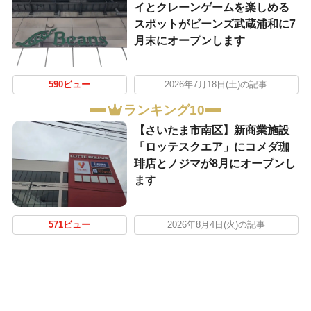
イとクレーンゲームを楽しめる
スポットがビーンズ武蔵浦和に7
月末にオープンします
590ビュー
2026年7月18日(土)の記事
ランキング10
【さいたま市南区】新商業施設
「ロッテスクエア」にコメダ珈
琲店とノジマが8月にオープンし
ます
571ビュー
2026年8月4日(火)の記事