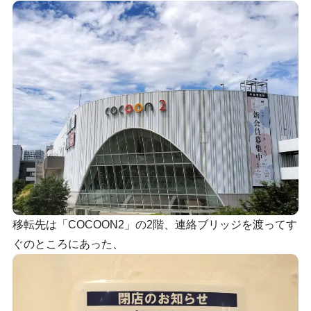
移転先は「COCOON2」の2階、連絡ブリッジを渡ってす
ぐのところにあった、