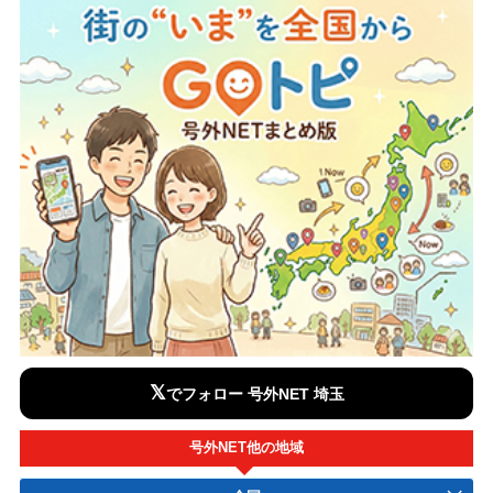
𝕏
でフォロー 号外NET 埼玉
号外NET他の地域