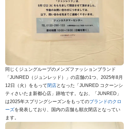
同じくジュングループのメンズファッションブランド
「JUNRED（ジュンレッド）」の店舗の1つ、2025年8月
12日（火）をもって
閉店
となった「JUNRED コクーンシ
ティさいたま新都心店」跡地です。なお、「JUNRED」
は2025年スプリングシーズンをもっての
ブランドのクロ
ーズ
を発表しており、国内の店舗も順次閉店となってい
ます。