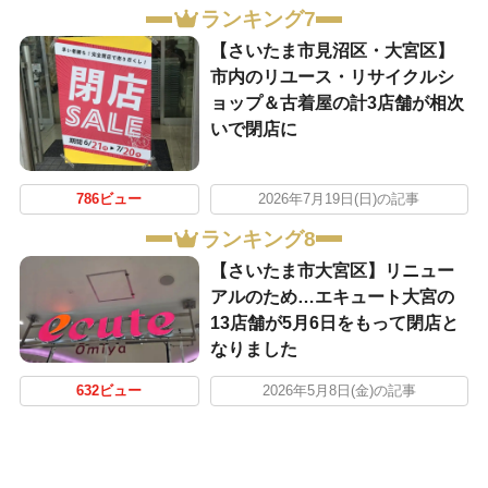
ランキング7
【さいたま市見沼区・大宮区】
市内のリユース・リサイクルシ
ョップ＆古着屋の計3店舗が相次
いで閉店に
786ビュー
2026年7月19日(日)の記事
ランキング8
【さいたま市大宮区】リニュー
アルのため…エキュート大宮の
13店舗が5月6日をもって閉店と
なりました
632ビュー
2026年5月8日(金)の記事