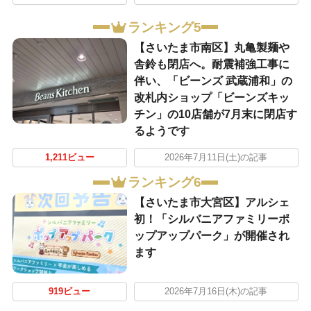
ランキング5
【さいたま市南区】丸亀製麺や
舎鈴も閉店へ。耐震補強工事に
伴い、「ビーンズ 武蔵浦和」の
改札内ショップ「ビーンズキッ
チン」の10店舗が7月末に閉店す
るようです
1,211ビュー
2026年7月11日(土)の記事
ランキング6
【さいたま市大宮区】アルシェ
初！「シルバニアファミリーポ
ップアップパーク」が開催され
ます
919ビュー
2026年7月16日(木)の記事