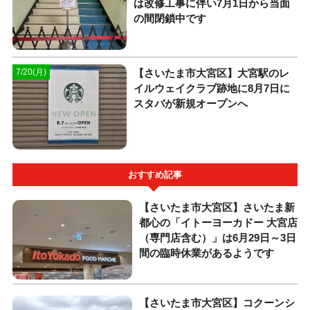
は改修工事に伴い7月1日から当面
の間閉鎖中です
【さいたま市大宮区】大宮駅のレ
7/20(月)
イルウェイクラブ跡地に8月7日に
スタバが新規オープンへ
おすすめ記事
【さいたま市大宮区】さいたま新
都心の「イトーヨーカドー 大宮店
（専門店含む）」は6月29日～3日
間の臨時休業があるようです
【さいたま市大宮区】コクーンシ