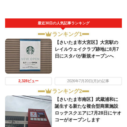
最近30日の人気記事ランキング
ランキング1
【さいたま市大宮区】大宮駅の
レイルウェイクラブ跡地に8月7
日にスタバが新規オープンへ
2,328ビュー
2026年7月20日(月)の記事
ランキング2
【さいたま市南区】武蔵浦和に
誕生する新たな複合型商業施設
ロッテスクエアに7月28日にヤオ
コーがオープンします