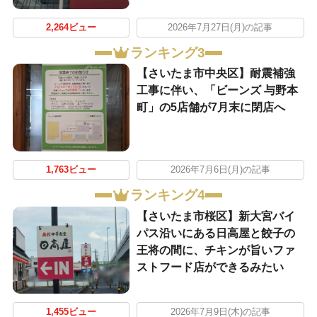
2,264ビュー
2026年7月27日(月)の記事
ランキング3
【さいたま市中央区】耐震補強
工事に伴い、「ビーンズ 与野本
町」の5店舗が7月末に閉店へ
1,763ビュー
2026年7月6日(月)の記事
ランキング4
【さいたま市桜区】新大宮バイ
パス沿いにある日高屋と餃子の
王将の間に、チキンが旨いファ
ストフード店ができるみたい
1,455ビュー
2026年7月9日(木)の記事