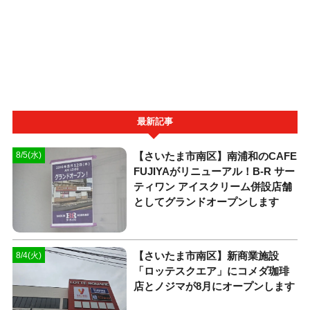
最新記事
【さいたま市南区】南浦和のCAFE
8/5(水)
FUJIYAがリニューアル！B-R サー
ティワン アイスクリーム併設店舗
としてグランドオープンします
【さいたま市南区】新商業施設
8/4(火)
「ロッテスクエア」にコメダ珈琲
店とノジマが8月にオープンします