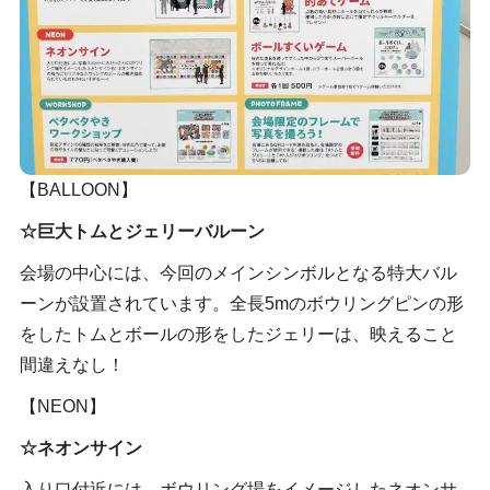
【BALLOON】
☆巨大トムとジェリーバルーン
会場の中心には、今回のメインシンボルとなる特大バル
ーンが設置されています。全長5mのボウリングピンの形
をしたトムとボールの形をしたジェリーは、映えること
間違えなし！
【NEON】
☆ネオンサイン
入り口付近には、ボウリング場をイメージしたネオンサ