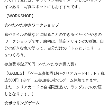
インあり！写真スポットにもおすすめです。
【WORKSHOP】
☆ぺたぺたやきワークショップ
窓やタイルの壁などに貼ることのできるぺたぺたやきの
ワークショップです。絵柄は、限定デザインの6種類。自
分の好きな色で塗って、自分だけの「トムとジェリー」
をつくろう。
参加費 税込770円（ぺたぺたやき購入費）
【GAMES】「ゲーム参加券1枚+クリアカードセット」税
込500円（※ゲーム参加券1枚で1ゲーム体験できます。
また、クリアカードは会場限定品で、ランダムでのお渡
しとなります。）
☆ボウリングゲーム