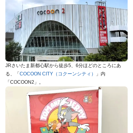
JRさいたま新都心駅から徒歩5、6分ほどのところにあ
る、「
COCOON CITY（コクーンシティ）
」内
「COCOON2」。