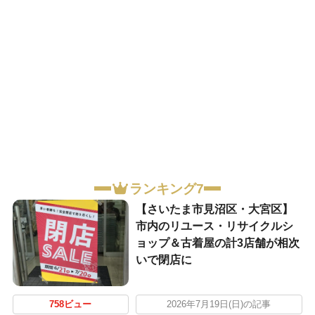
ランキング7
【さいたま市見沼区・大宮区】
市内のリユース・リサイクルシ
ョップ＆古着屋の計3店舗が相次
いで閉店に
758ビュー
2026年7月19日(日)の記事