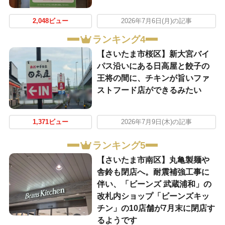
2,048ビュー
2026年7月6日(月)の記事
ランキング4
【さいたま市桜区】新大宮バイ
パス沿いにある日高屋と餃子の
王将の間に、チキンが旨いファ
ストフード店ができるみたい
1,371ビュー
2026年7月9日(木)の記事
ランキング5
【さいたま市南区】丸亀製麺や
舎鈴も閉店へ。耐震補強工事に
伴い、「ビーンズ 武蔵浦和」の
改札内ショップ「ビーンズキッ
チン」の10店舗が7月末に閉店す
るようです