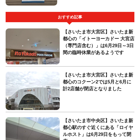
おすすめ記事
【さいたま市大宮区】さいたま新
都心の「イトーヨーカドー 大宮店
（専門店含む）」は6月29日～3日
間の臨時休業があるようです
【さいたま市大宮区】さいたま新
都心のコクーン2では5月と6月に
計2店舗が閉店となりました
【さいたま市中央区】さいたま新
都心駅のすぐ近くにある「ロイヤ
ルホスト」は6月29日をもって閉