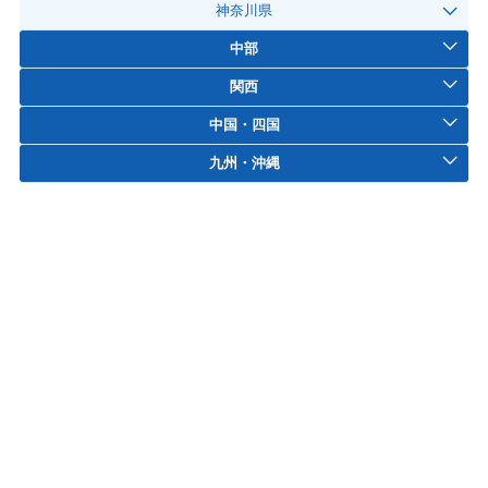
神奈川県
中部
関西
中国・四国
九州・沖縄