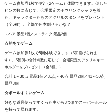
ゲーム参加券1枚で4投（2ゲーム）体験できます。倒した
ピンの数に応じて、会場限定のボウリングシャツを着
た、キャラクターたちのアクリルスタンドをプレゼント
（全6種）。全部で何本倒せるかな？
スペア 景品1個／ストライク 景品2個
☆的あてゲーム
ゲーム参加券1枚で5回体験できます
（5回投げられま
す）
。5箇所の合計点数に応じて、会場限定のアクリルキー
ホルダーをプレゼント（全6種。）
合計 1～30点 景品1個／31点～40点 景品2個／41～50点
景品3個
☆ボールすくいゲーム
好きな道具使ってすくった中から3つまでスーパーボール
を持って帰れます。