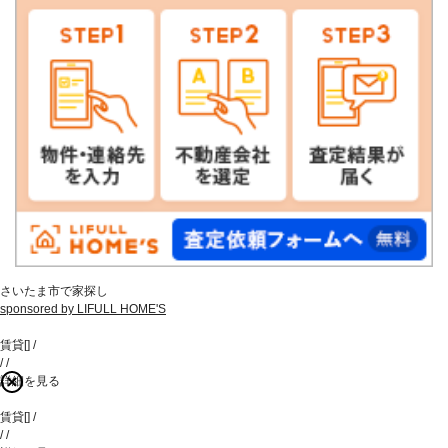
さいたま市で家探し
sponsored by LIFULL HOME'S
賃貸
[
]
/
/
/
詳細を見る
賃貸
[
]
/
/
/