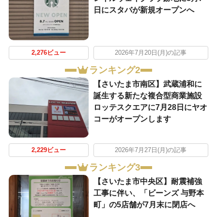
日にスタバが新規オープンへ
2,276ビュー
2026年7月20日(月)の記事
ランキング2
【さいたま市南区】武蔵浦和に
誕生する新たな複合型商業施設
ロッテスクエアに7月28日にヤオ
コーがオープンします
2,229ビュー
2026年7月27日(月)の記事
ランキング3
【さいたま市中央区】耐震補強
工事に伴い、「ビーンズ 与野本
町」の5店舗が7月末に閉店へ