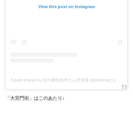
View this post on Instagram
A post shared by 杜の都仙台牛たん伊達哉 (@datenari_omiya)
「大宮門街」はこのあたり↓