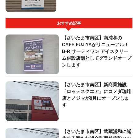
おすすめ記事
【さいたま市南区】南浦和の
CAFE FUJIYAがリニューアル！
B-R サーティワン アイスクリー
ム併設店舗としてグランドオープ
ンします
【さいたま市南区】新商業施設
「ロッテスクエア」にコメダ珈琲
店とノジマが8月にオープンしま
す
【さいたま市南区】武蔵浦和に誕