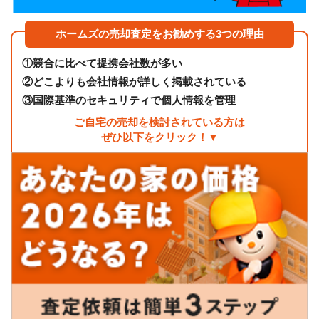
ホームズの売却査定をお勧めする3つの理由
①
競合に比べて提携会社数が多い
②
どこよりも会社情報が詳しく掲載されている
③
国際基準のセキュリティで個人情報を管理
ご自宅の売却を検討されている方は
ぜひ以下をクリック！▼