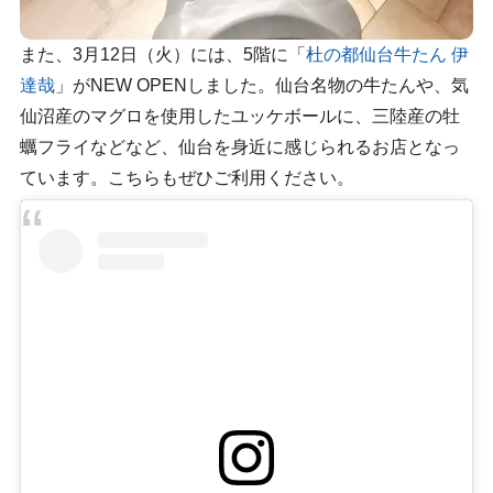
また、3月12日（火）には、5階に「
杜の都仙台牛たん 伊
達哉
」がNEW OPENしました。仙台名物の牛たんや、気
仙沼産のマグロを使用したユッケボールに、三陸産の牡
蠣フライなどなど、仙台を身近に感じられるお店となっ
ています。こちらもぜひご利用ください。