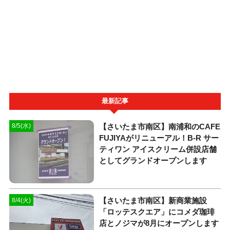
最新記事
【さいたま市南区】南浦和のCAFE
8/5(水)
FUJIYAがリニューアル！B-R サー
ティワン アイスクリーム併設店舗
としてグランドオープンします
【さいたま市南区】新商業施設
8/4(火)
「ロッテスクエア」にコメダ珈琲
店とノジマが8月にオープンします