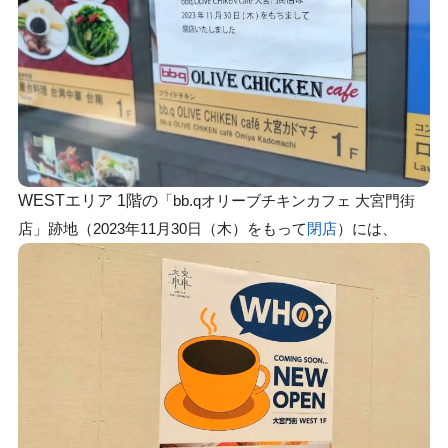
WESTエリア 1階の
「bb.qオリーブチキンカフェ 大宮門街
店」跡地（2023年11月30日（木）をもって
閉店
）には、