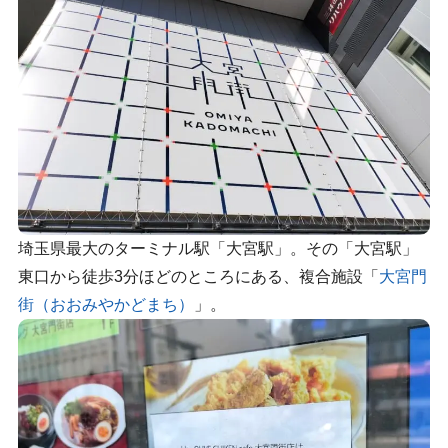
埼玉県最大のターミナル駅「大宮駅」。その「大宮駅」
東口から徒歩3分ほどのところにある、複合施設「
大宮門
街（おおみやかどまち）
」。