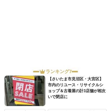
ランキング7
【さいたま市見沼区・大宮区】
市内のリユース・リサイクルシ
ョップ＆古着屋の計3店舗が相次
いで閉店に