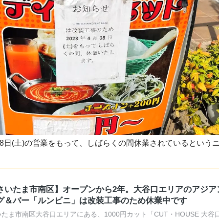
4月8日(土)の営業をもって、しばらくの間休業されているという
さいたま市南区】オープンから2年。大谷口エリアのアジア
グ＆バー「ルンビニ」は改装工事のため休業中です
たま市南区大谷口エリアにある、1000円カット「CUT・HOUSE 大