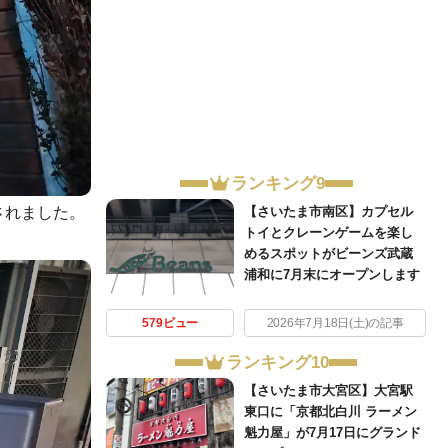
ランキング9
されました。
【さいたま市南区】カプセル
トイとクレーンゲームを楽し
めるスポットがビーンズ武蔵
浦和に7月末にオープンします
579ビュー
2026年7月18日(土)の記事
ランキング10
【さいたま市大宮区】大宮駅
東口に「京都北白川 ラーメン
魁力屋」が7月17日にグランド