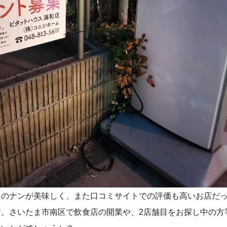
てのナンが美味しく、また口コミサイトでの評価も高いお店だ
す。さいたま市南区で飲食店の開業や、2店舗目をお探し中の方