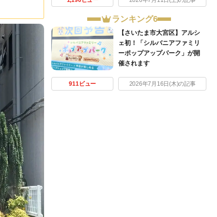
1,190ビュー
2026年7月11日(土)の記事
ランキング6
【さいたま市大宮区】アルシ
ェ初！「シルバニアファミリ
ーポップアップパーク」が開
催されます
911ビュー
2026年7月16日(木)の記事