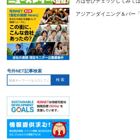
方はぜひチェックしてみて
アジアンダイニング＆バー「
号外NET記事検索