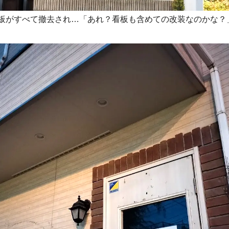
看板がすべて撤去され…「あれ？看板も含めての改装なのかな？