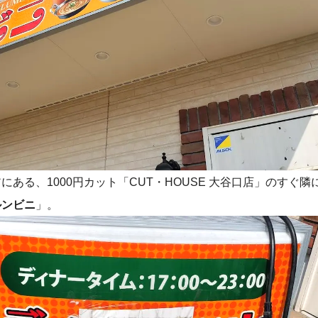
ある、1000円カット「CUT・HOUSE 大谷口店」のすぐ隣
ルンビニ
」。