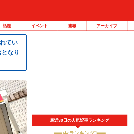
話題
イベント
速報
アーカイブ
れてい
店となり
最近30日の人気記事ランキング
ランキング1