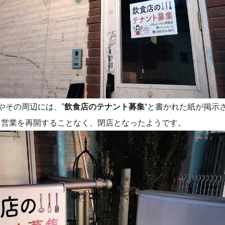
やその周辺には、”
飲食店のテナント募集
“と書かれた紙が掲示
、営業を再開することなく、閉店となったようです。