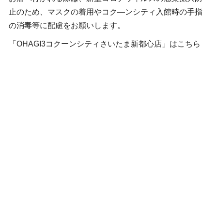
止のため、マスクの着用やコク―ンシティ入館時の手指
の消毒等に配慮をお願いします。
「OHAGI3コクーンシティさいたま新都心店」はこちら