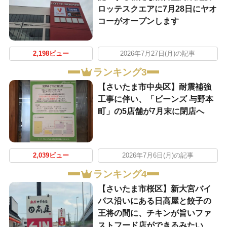
ロッテスクエアに7月28日にヤオ
コーがオープンします
2,198ビュー
2026年7月27日(月)の記事
ランキング3
【さいたま市中央区】耐震補強
工事に伴い、「ビーンズ 与野本
町」の5店舗が7月末に閉店へ
2,039ビュー
2026年7月6日(月)の記事
ランキング4
【さいたま市桜区】新大宮バイ
パス沿いにある日高屋と餃子の
王将の間に、チキンが旨いファ
ストフード店ができるみたい