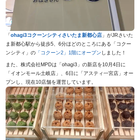
「
ohagi3コクーンシティさいたま新都心店
」がJRさいた
ま新都心駅から徒歩5、6分ほどのところにある「コクー
ンシティ」の
「コクーン2」1階にオープン
しました！
また、株式会社MPDは「ohagi3」の新店を10月4日に
「イオンモール土岐店」、6日に「アスティ一宮店」オー
プンし、現在10店舗を運営しています。