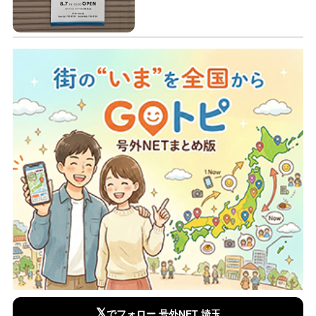
𝕏
でフォロー 号外NET 埼玉