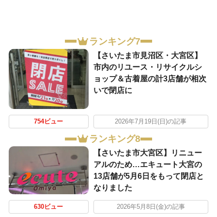
ランキング7
【さいたま市見沼区・大宮区】
市内のリユース・リサイクルシ
ョップ＆古着屋の計3店舗が相次
いで閉店に
754ビュー
2026年7月19日(日)の記事
ランキング8
【さいたま市大宮区】リニュー
アルのため…エキュート大宮の
13店舗が5月6日をもって閉店と
なりました
630ビュー
2026年5月8日(金)の記事