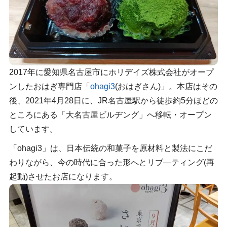
2017年に愛知県名古屋市にホリデイズ株式会社がオープ
ンしたおはぎ専門店「
ohagi3
(おはぎさん)」。本店はその
後、2021年4月28日に、JR名古屋駅から徒歩約5分ほどの
ところにある「大名古屋ビルヂング」へ移転・オープン
しています。
「ohagi3」は、日本伝統の和菓子を原材料と製法にこだ
わりながら、今の時代に合った形へとリブ―ティング(再
起動)させたお店になります。