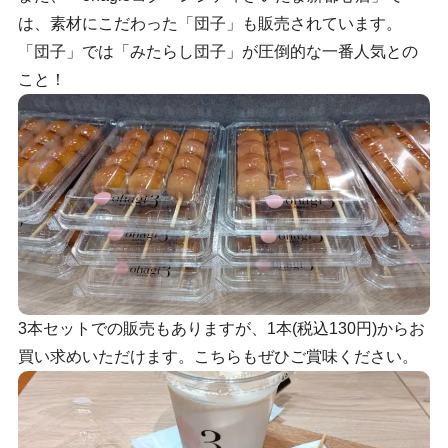
は、素材にこだわった「団子」も販売されています。
「団子」では「みたらし団子」が圧倒的な一番人気との
こと！
3本セットでの販売もありますが、1本(税込130円)からお
買い求めいただけます。こちらもぜひご賞味ください。