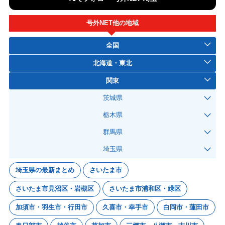
号外NET他の地域
全国
北海道・東北
関東
茨城県
栃木県
群馬県
埼玉県
埼玉県の最新まとめ
さいたま市
さいたま市見沼区・岩槻区
さいたま市浦和区・緑区
加須市・羽生市・行田市
久喜市・幸手市
白岡市・蓮田市