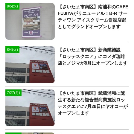
【さいたま市南区】南浦和のCAFE
8/5(水)
FUJIYAがリニューアル！B-R サー
ティワン アイスクリーム併設店舗
としてグランドオープンします
【さいたま市南区】新商業施設
8/4(火)
「ロッテスクエア」にコメダ珈琲
店とノジマが8月にオープンします
【さいたま市南区】武蔵浦和に誕
7/27(月)
生する新たな複合型商業施設ロッ
テスクエアに7月28日にヤオコーが
オープンします