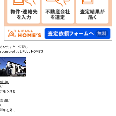
さいたま市で家探し
sponsored by LIFULL HOME'S
賃貸
[
]
/
/
/
詳細を見る
賃貸
[
]
/
/
/
詳細を見る