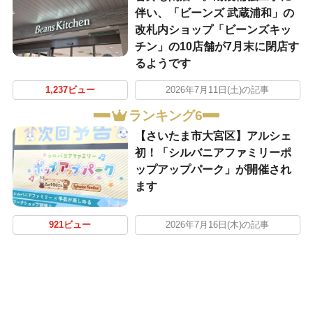
伴い、「ビーンズ 武蔵浦和」の
改札内ショップ「ビーンズキッ
チン」の10店舗が7月末に閉店す
るようです
1,237ビュー
2026年7月11日(土)の記事
ランキング6
【さいたま市大宮区】アルシェ
初！「シルバニアファミリーポ
ップアップパーク」が開催され
ます
921ビュー
2026年7月16日(木)の記事