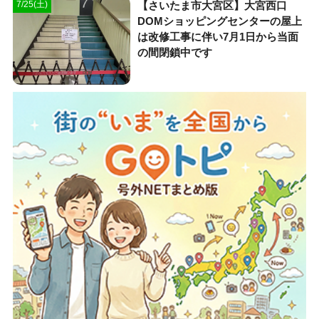
【さいたま市大宮区】大宮西口
7/25(土)
DOMショッピングセンターの屋上
は改修工事に伴い7月1日から当面
の間閉鎖中です