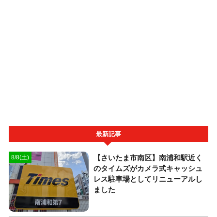
最新記事
【さいたま市南区】南浦和駅近く
8/8(土)
のタイムズがカメラ式キャッシュ
レス駐車場としてリニューアルし
ました