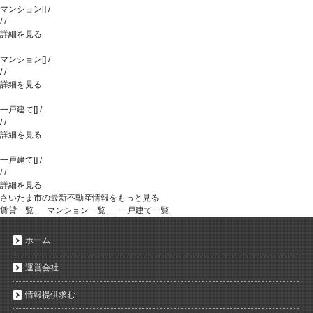
マンション
[
]
/
/
/
詳細を見る
マンション
[
]
/
/
/
詳細を見る
一戸建て
[
]
/
/
/
詳細を見る
一戸建て
[
]
/
/
/
詳細を見る
さいたま市の最新不動産情報をもっと見る
賃貸一覧
マンション一覧
一戸建て一覧
ホーム
運営会社
情報提供求む