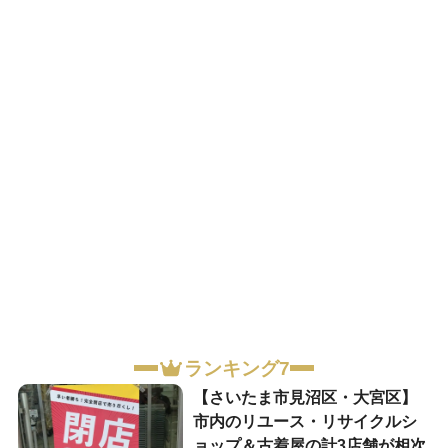
ランキング7
【さいたま市見沼区・大宮区】
市内のリユース・リサイクルシ
ョップ＆古着屋の計3店舗が相次