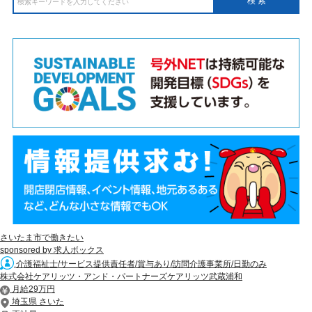
さいたま市で働きたい
sponsored by 求人ボックス
介護福祉士/サービス提供責任者/賞与あり/訪問介護事業所/日勤のみ
株式会社ケアリッツ・アンド・パートナーズケアリッツ武蔵浦和
月給29万円
埼玉県 さいた