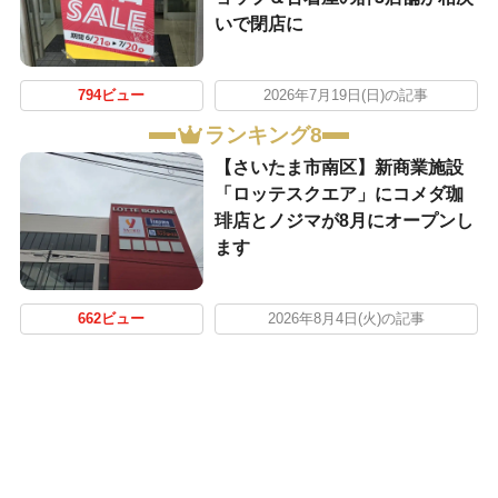
いで閉店に
794ビュー
2026年7月19日(日)の記事
ランキング8
【さいたま市南区】新商業施設
「ロッテスクエア」にコメダ珈
琲店とノジマが8月にオープンし
ます
662ビュー
2026年8月4日(火)の記事