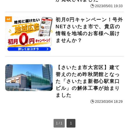
2023/05/01 19:33
初月0円キャンペーン！号外
ad
NETさいたま市で、貴店の
情報を地域のお客様へ届け
ませんか？
【さいたま市大宮区】建て
替えのため昨秋閉館となっ
た「さいたま新都心駅東口
ビル」の解体工事が始まり
ました
2023/03/04 18:29
1 / 1
1