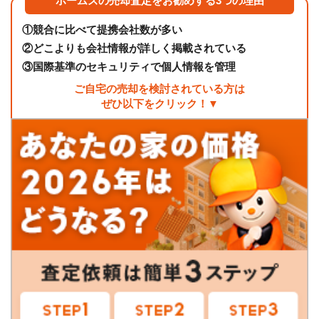
ホームズの売却査定をお勧めする3つの理由
①
競合に比べて提携会社数が多い
②
どこよりも会社情報が詳しく掲載されている
③
国際基準のセキュリティで個人情報を管理
ご自宅の売却を検討されている方は
ぜひ以下をクリック！▼