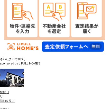
さいたま市で家探し
sponsored by LIFULL HOME'S
賃貸
[
]
/
/
/
詳細を見る