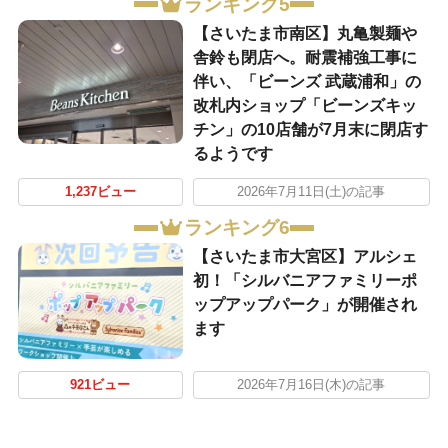
ランキング5
【さいたま市南区】丸亀製麺や
舎鈴も閉店へ。耐震補強工事に
伴い、「ビーンズ 武蔵浦和」の
改札内ショップ「ビーンズキッ
チン」の10店舗が7月末に閉店す
るようです
1,237ビュー
2026年7月11日(土)の記事
ランキング6
【さいたま市大宮区】アルシェ
初！「シルバニアファミリーポ
ップアップパーク」が開催され
ます
921ビュー
2026年7月16日(木)の記事