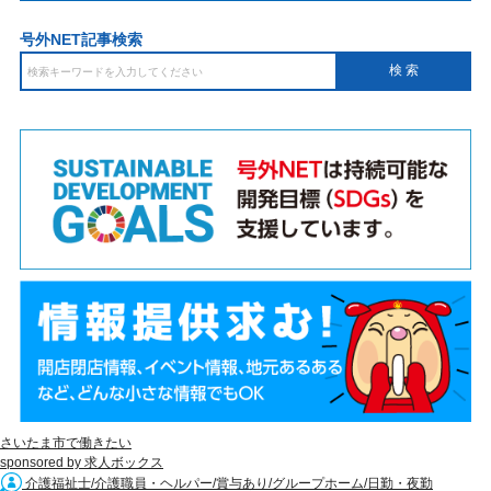
号外NET記事検索
さいたま市で働きたい
sponsored by 求人ボックス
介護福祉士/介護職員・ヘルパー/賞与あり/グループホーム/日勤・夜勤