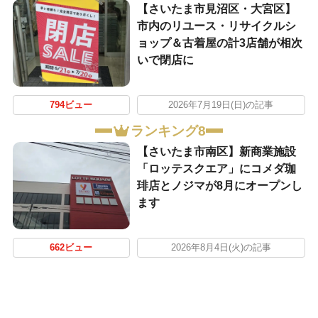
【さいたま市見沼区・大宮区】
市内のリユース・リサイクルシ
ョップ＆古着屋の計3店舗が相次
いで閉店に
794ビュー
2026年7月19日(日)の記事
ランキング8
【さいたま市南区】新商業施設
「ロッテスクエア」にコメダ珈
琲店とノジマが8月にオープンし
ます
662ビュー
2026年8月4日(火)の記事