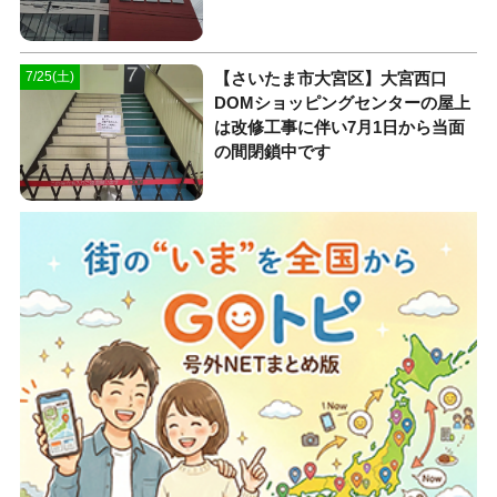
【さいたま市大宮区】大宮西口
7/25(土)
DOMショッピングセンターの屋上
は改修工事に伴い7月1日から当面
の間閉鎖中です