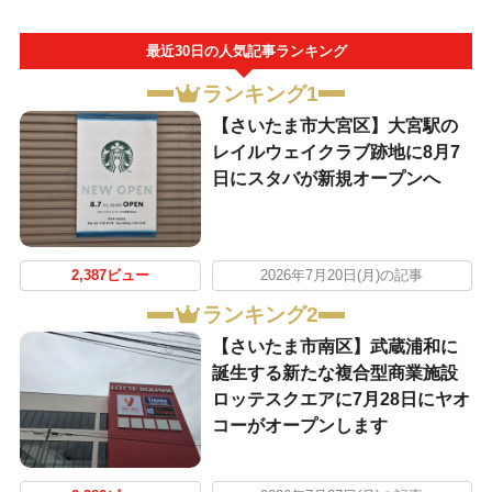
最近30日の人気記事ランキング
ランキング1
【さいたま市大宮区】大宮駅の
レイルウェイクラブ跡地に8月7
日にスタバが新規オープンへ
2,387ビュー
2026年7月20日(月)の記事
ランキング2
【さいたま市南区】武蔵浦和に
誕生する新たな複合型商業施設
ロッテスクエアに7月28日にヤオ
コーがオープンします