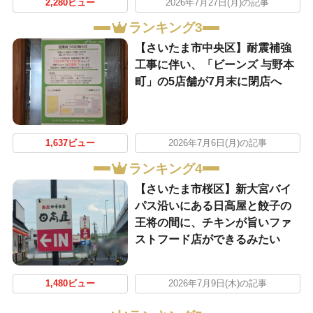
2,280ビュー
2026年7月27日(月)の記事
ランキング3
【さいたま市中央区】耐震補強
工事に伴い、「ビーンズ 与野本
町」の5店舗が7月末に閉店へ
1,637ビュー
2026年7月6日(月)の記事
ランキング4
【さいたま市桜区】新大宮バイ
パス沿いにある日高屋と餃子の
王将の間に、チキンが旨いファ
ストフード店ができるみたい
1,480ビュー
2026年7月9日(木)の記事