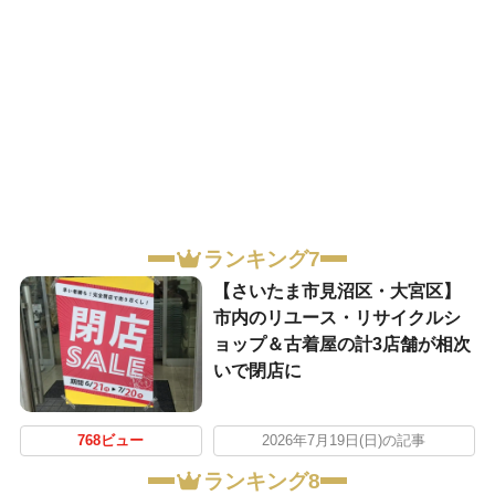
ランキング7
【さいたま市見沼区・大宮区】
市内のリユース・リサイクルシ
ョップ＆古着屋の計3店舗が相次
いで閉店に
768ビュー
2026年7月19日(日)の記事
ランキング8