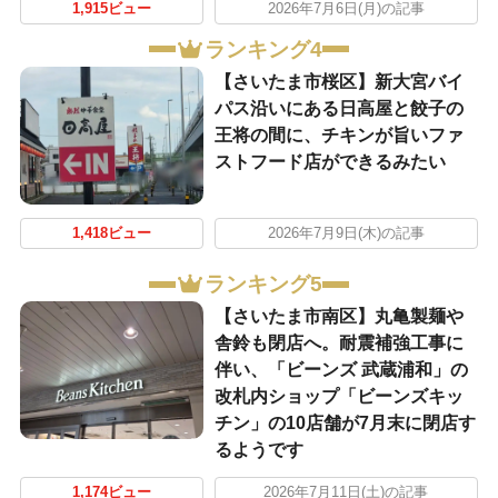
1,915ビュー
2026年7月6日(月)の記事
ランキング4
【さいたま市桜区】新大宮バイ
パス沿いにある日高屋と餃子の
王将の間に、チキンが旨いファ
ストフード店ができるみたい
1,418ビュー
2026年7月9日(木)の記事
ランキング5
【さいたま市南区】丸亀製麺や
舎鈴も閉店へ。耐震補強工事に
伴い、「ビーンズ 武蔵浦和」の
改札内ショップ「ビーンズキッ
チン」の10店舗が7月末に閉店す
るようです
1,174ビュー
2026年7月11日(土)の記事