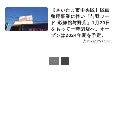
【さいたま市中央区】区画
整理事業に伴い「与野フー
ド 彩鮮館与野店」1月20日
をもって一時閉店へ。オー
プンは2024年夏を予定。
2022/12/29 17:05
1 / 1
1