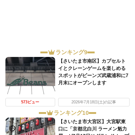
ランキング9
【さいたま市南区】カプセルト
イとクレーンゲームを楽しめる
スポットがビーンズ武蔵浦和に7
月末にオープンします
573ビュー
2026年7月18日(土)の記事
ランキング10
【さいたま市大宮区】大宮駅東
口に「京都北白川 ラーメン魁力