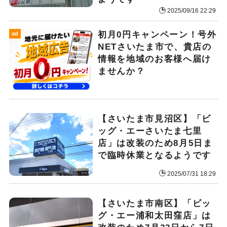
2025/09/16 22:29
初月0円キャンペーン！号外
ad
NETさいたま市で、貴店の
情報を地域のお客様へ届け
ませんか？
【さいたま市見沼区】「ビ
ッグ・エーさいたま七里
店」は改装のため8月5日ま
で臨時休業となるようです
2025/07/31 18:29
【さいたま市南区】「ビッ
グ・エー浦和太田窪店」は