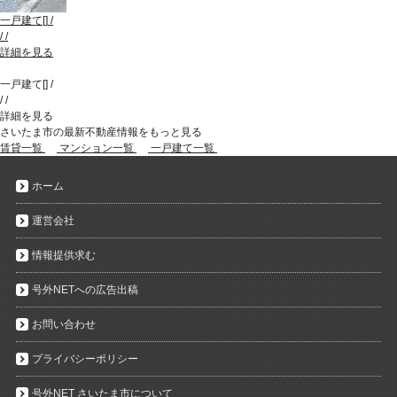
一戸建て
[
]
/
/
/
詳細を見る
一戸建て
[
]
/
/
/
詳細を見る
さいたま市の最新不動産情報をもっと見る
賃貸一覧
マンション一覧
一戸建て一覧
ホーム
運営会社
情報提供求む
号外NETへの広告出稿
お問い合わせ
プライバシーポリシー
号外NET さいたま市について