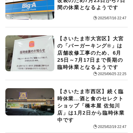
改装のため7月23日から7日
間の休業となるようです
2025/07/16 22:47
【さいたま市大宮区】大宮
の「バーガーキング®」は
店舗改修工事のため、6月
25日～7月17日まで長期の
臨時休業となるようです
2025/06/25 22:25
【さいたま市西区】続く臨
時休業…酒と食のセレクト
ショップ「橋本屋 佐知川
店」は1月2日から臨時休業
中です
2025/02/19 22:47