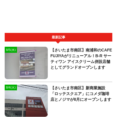
最新記事
【さいたま市南区】南浦和のCAFE
8/5(水)
FUJIYAがリニューアル！B-R サー
ティワン アイスクリーム併設店舗
としてグランドオープンします
【さいたま市南区】新商業施設
8/4(火)
「ロッテスクエア」にコメダ珈琲
店とノジマが8月にオープンします