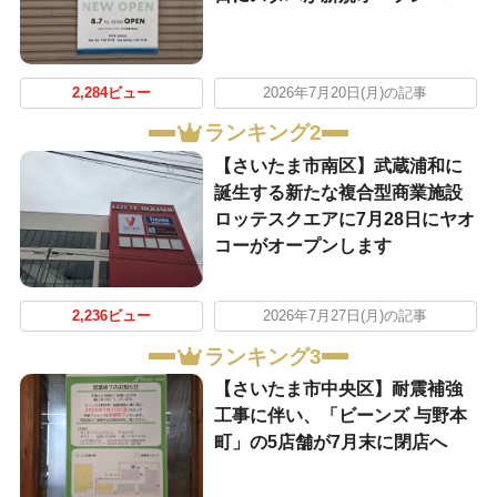
2,284ビュー
2026年7月20日(月)の記事
ランキング2
【さいたま市南区】武蔵浦和に
誕生する新たな複合型商業施設
ロッテスクエアに7月28日にヤオ
コーがオープンします
2,236ビュー
2026年7月27日(月)の記事
ランキング3
【さいたま市中央区】耐震補強
工事に伴い、「ビーンズ 与野本
町」の5店舗が7月末に閉店へ