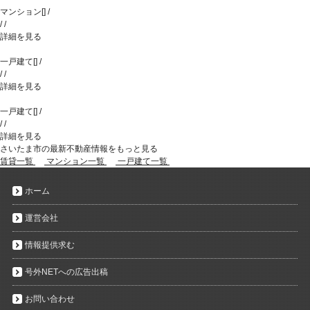
マンション
[
]
/
/
/
詳細を見る
一戸建て
[
]
/
/
/
詳細を見る
一戸建て
[
]
/
/
/
詳細を見る
さいたま市の最新不動産情報をもっと見る
賃貸一覧
マンション一覧
一戸建て一覧
ホーム
運営会社
情報提供求む
号外NETへの広告出稿
お問い合わせ