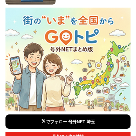
𝕏
でフォロー 号外NET 埼玉