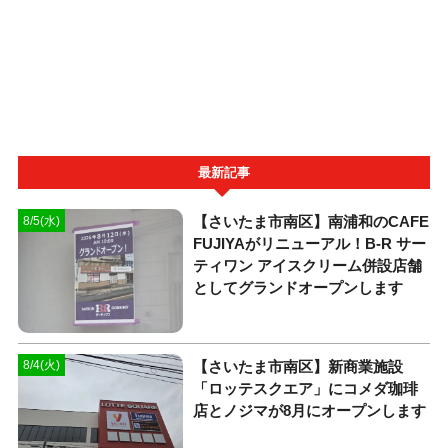
最新記事
【さいたま市南区】南浦和のCAFE
8/5(水)
FUJIYAがリニューアル！B-R サー
ティワン アイスクリーム併設店舗
としてグランドオープンします
【さいたま市南区】新商業施設
8/4(火)
「ロッテスクエア」にコメダ珈琲
店とノジマが8月にオープンします