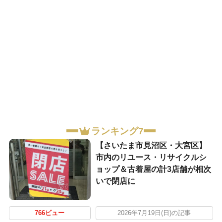
ランキング7
【さいたま市見沼区・大宮区】
市内のリユース・リサイクルシ
ョップ＆古着屋の計3店舗が相次
いで閉店に
766ビュー
2026年7月19日(日)の記事