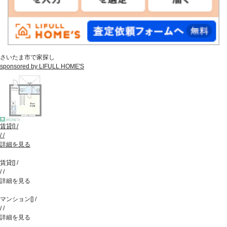
さいたま市で家探し
sponsored by LIFULL HOME'S
賃貸
[
]
/
/
/
詳細を見る
賃貸
[
]
/
/
/
詳細を見る
マンション
[
]
/
/
/
詳細を見る