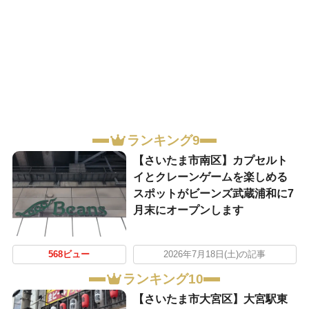
ランキング9
【さいたま市南区】カプセルト
イとクレーンゲームを楽しめる
スポットがビーンズ武蔵浦和に7
月末にオープンします
568ビュー
2026年7月18日(土)の記事
ランキング10
【さいたま市大宮区】大宮駅東