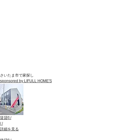
さいたま市で家探し
sponsored by LIFULL HOME'S
賃貸
[
]
/
/
/
詳細を見る