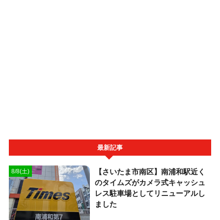
最新記事
【さいたま市南区】南浦和駅近く
8/8(土)
のタイムズがカメラ式キャッシュ
レス駐車場としてリニューアルし
ました