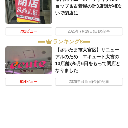
ョップ＆古着屋の計3店舗が相次
いで閉店に
791ビュー
2026年7月19日(日)の記事
ランキング8
【さいたま市大宮区】リニュー
アルのため…エキュート大宮の
13店舗が5月6日をもって閉店と
なりました
614ビュー
2026年5月8日(金)の記事