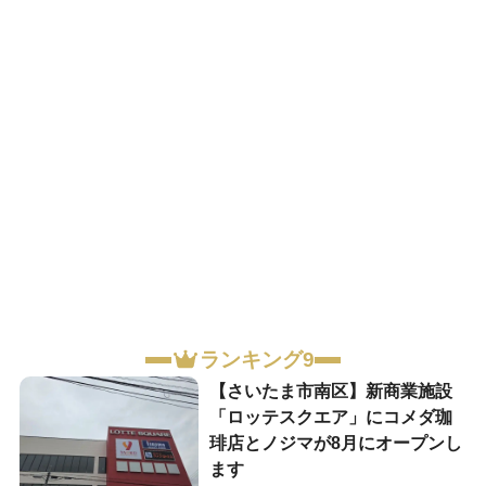
ランキング9
【さいたま市南区】新商業施設
「ロッテスクエア」にコメダ珈
琲店とノジマが8月にオープンし
ます