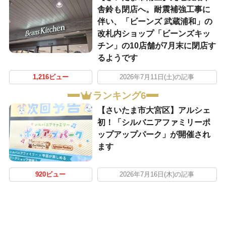
舎鈴も閉店へ。耐震補強工事に
伴い、「ビーンズ 武蔵浦和」の
改札内ショップ「ビーンズキッ
チン」の10店舗が7月末に閉店す
るようです
1,216ビュー
2026年7月11日(土)の記事
ランキング6
【さいたま市大宮区】アルシェ
初！「シルバニアファミリーポ
ップアップパーク」が開催され
ます
920ビュー
2026年7月16日(木)の記事