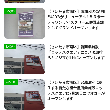
【さいたま市南区】南浦和のCAFE
8/5(水)
FUJIYAがリニューアル！B-R サー
ティワン アイスクリーム併設店舗
としてグランドオープンします
【さいたま市南区】新商業施設
8/4(火)
「ロッテスクエア」にコメダ珈琲
店とノジマが8月にオープンします
【さいたま市南区】武蔵浦和に誕
7/27(月)
生する新たな複合型商業施設ロッ
テスクエアに7月28日にヤオコーが
オープンします