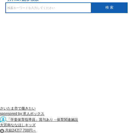
さいたま市で働きたい
sponsored by 求人ボックス
「学童保育指導員」賞与あり・保育関連施設
大宮南ななほしキッズ
月給24万7,700円～