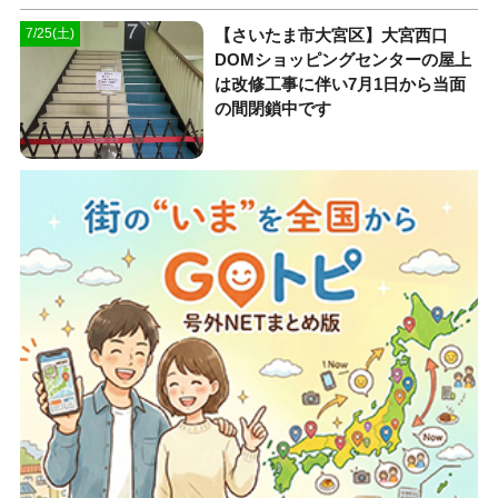
【さいたま市大宮区】大宮西口
7/25(土)
DOMショッピングセンターの屋上
は改修工事に伴い7月1日から当面
の間閉鎖中です